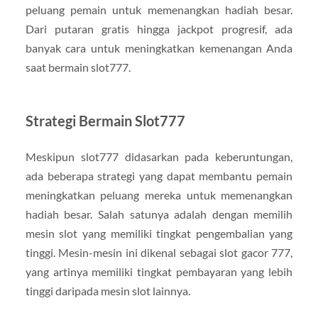
peluang pemain untuk memenangkan hadiah besar.
Dari putaran gratis hingga jackpot progresif, ada
banyak cara untuk meningkatkan kemenangan Anda
saat bermain slot777.
Strategi Bermain Slot777
Meskipun slot777 didasarkan pada keberuntungan,
ada beberapa strategi yang dapat membantu pemain
meningkatkan peluang mereka untuk memenangkan
hadiah besar. Salah satunya adalah dengan memilih
mesin slot yang memiliki tingkat pengembalian yang
tinggi. Mesin-mesin ini dikenal sebagai slot gacor 777,
yang artinya memiliki tingkat pembayaran yang lebih
tinggi daripada mesin slot lainnya.