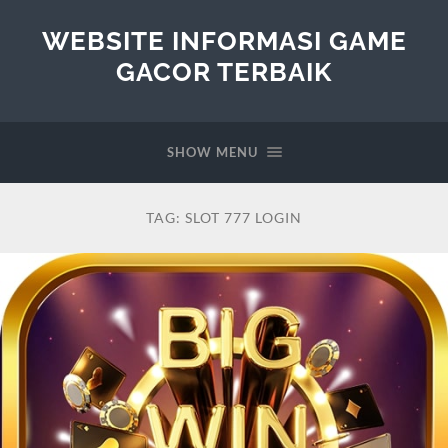
WEBSITE INFORMASI GAME
GACOR TERBAIK
SHOW MENU
TAG:
SLOT 777 LOGIN