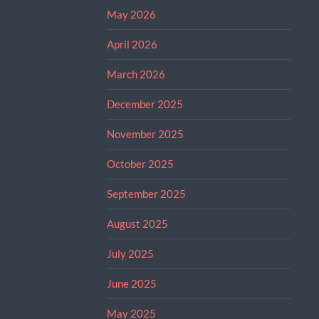
May 2026
April 2026
March 2026
December 2025
November 2025
October 2025
September 2025
August 2025
July 2025
June 2025
May 2025