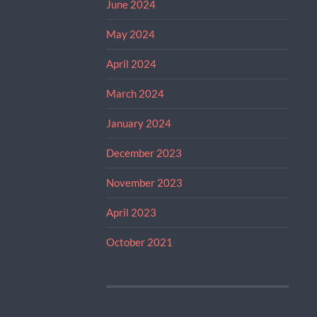
June 2024
May 2024
April 2024
March 2024
January 2024
December 2023
November 2023
April 2023
October 2021