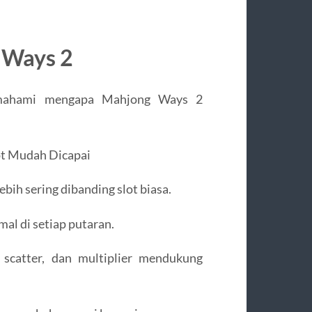
 Ways 2
emahami mengapa Mahjong Ways 2
pot Mudah Dicapai
h sering dibanding slot biasa.
al di setiap putaran.
 scatter, dan multiplier mendukung