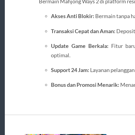
Bermain Mahjong Ways 2 di platform re
Akses Anti Blokir:
Bermain tanpa h
Transaksi Cepat dan Aman:
Deposit
Update Game Berkala:
Fitur baru
optimal.
Support 24 Jam:
Layanan pelanggan 
Bonus dan Promosi Menarik:
Menam