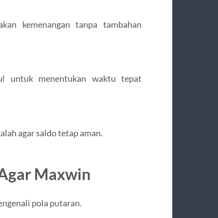
dakan kemenangan tanpa tambahan
ul untuk menentukan waktu tepat
alah agar saldo tetap aman.
 Agar Maxwin
engenali pola putaran.