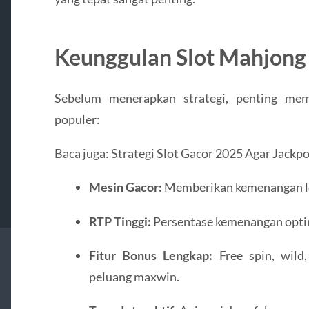
Keunggulan Slot Mahjong
Sebelum menerapkan strategi, penting m
populer:
Baca juga: Strategi Slot Gacor 2025 Agar Jack
Mesin Gacor:
Memberikan kemenangan lebi
RTP Tinggi:
Persentase kemenangan optim
Fitur Bonus Lengkap:
Free spin, wild,
peluang maxwin.