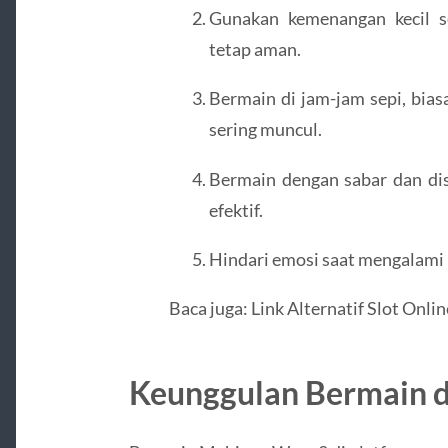
Gunakan kemenangan kecil s
tetap aman.
Bermain di jam-jam sepi, bias
sering muncul.
Bermain dengan sabar dan disi
efektif.
Hindari emosi saat mengalami
Baca juga: Link Alternatif Slot Onli
Keunggulan Bermain d