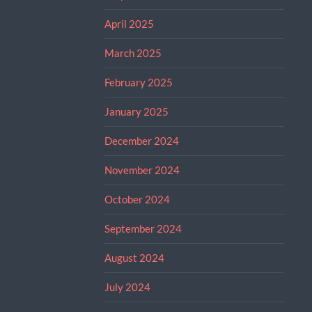
April 2025
March 2025
February 2025
January 2025
December 2024
November 2024
October 2024
September 2024
August 2024
July 2024