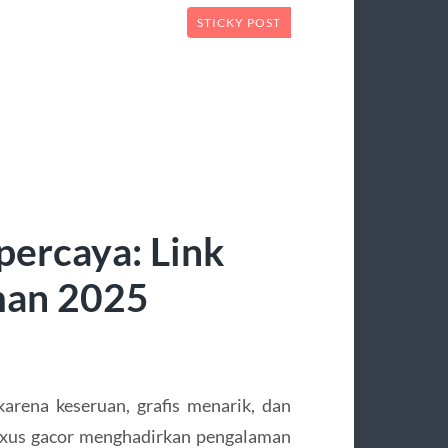
STICKY POST
percaya: Link
man 2025
karena keseruan, grafis menarik, dan
Nexus gacor menghadirkan pengalaman