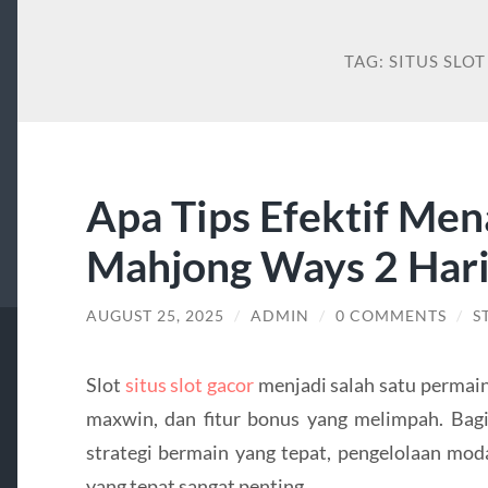
TAG:
SITUS SLOT
Apa Tips Efektif Men
Mahjong Ways 2 Hari 
AUGUST 25, 2025
/
ADMIN
/
0 COMMENTS
/
S
Slot
situs slot gacor
menjadi salah satu permain
maxwin, dan fitur bonus yang melimpah. Bagi
strategi bermain yang tepat, pengelolaan mod
yang tepat sangat penting.