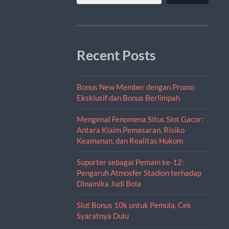
Recent Posts
Bonus New Member dengan Promo
Eksklusif dan Bonus Berlimpah
Mengenal Fenomena Situs Slot Gacor:
Antara Klaim Pemasaran, Risiko
Keamanan, dan Realitas Hukum
Suporter sebagai Pemain ke-12:
Pengaruh Atmosfer Stadion terhadap
Dinamika Judi Bola
Slot Bonus 10k untuk Pemula, Cek
Syaratnya Dulu