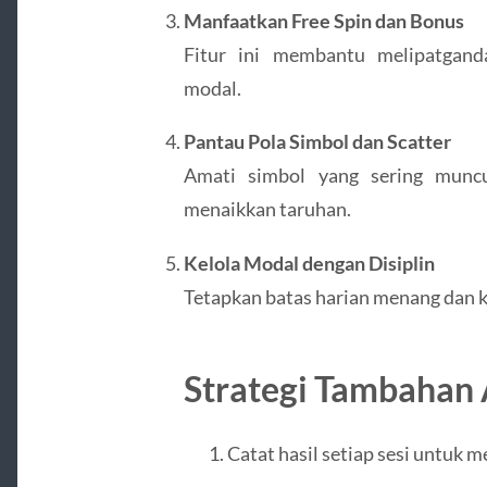
Manfaatkan Free Spin dan Bonus
Fitur ini membantu melipatgan
modal.
Pantau Pola Simbol dan Scatter
Amati simbol yang sering munc
menaikkan taruhan.
Kelola Modal dengan Disiplin
Tetapkan batas harian menang dan k
Strategi Tambahan
Catat hasil setiap sesi untuk m