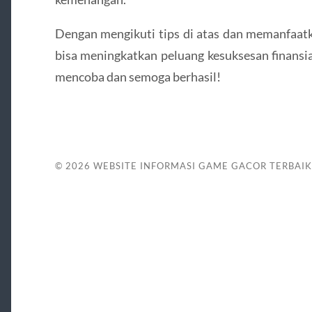
Dengan mengikuti tips di atas dan memanfaat
bisa meningkatkan peluang kesuksesan finansia
mencoba dan semoga berhasil!
© 2026
WEBSITE INFORMASI GAME GACOR TERBAIK