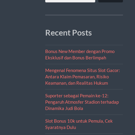
Recent Posts
Bonus New Member dengan Promo
Eksklusif dan Bonus Berlimpah
Mengenal Fenomena Situs Slot Gacor:
Antara Klaim Pemasaran, Risiko
Keamanan, dan Realitas Hukum
Suporter sebagai Pemain ke-12:
Pengaruh Atmosfer Stadion terhadap
Dinamika Judi Bola
Slot Bonus 10k untuk Pemula, Cek
Syaratnya Dulu