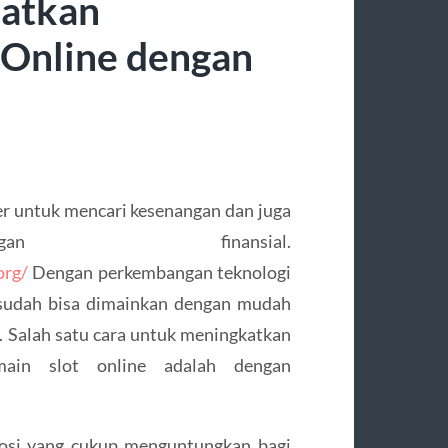
atkan
 Online dengan
ler untuk mencari kesenangan dan juga
ngan finansial.
org/
Dengan perkembangan teknologi
 sudah bisa dimainkan dengan mudah
ia. Salah satu cara untuk meningkatkan
main slot online adalah dengan
osi yang cukup menguntungkan bagi