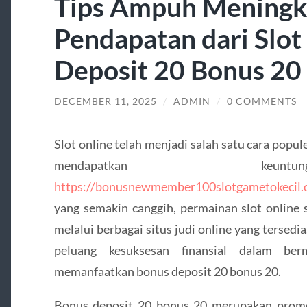
Tips Ampuh Meningk
Pendapatan dari Slot
Deposit 20 Bonus 20
DECEMBER 11, 2025
/
ADMIN
/
0 COMMENTS
Slot online telah menjadi salah satu cara popu
mendapatkan keuntu
https://bonusnewmember100slotgametokecil.
yang semakin canggih, permainan slot online
melalui berbagai situs judi online yang tersed
peluang kesuksesan finansial dalam ber
memanfaatkan bonus deposit 20 bonus 20.
Bonus deposit 20 bonus 20 merupakan prom