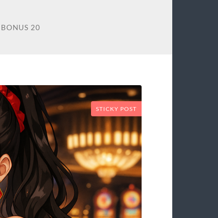
 BONUS 20
STICKY POST