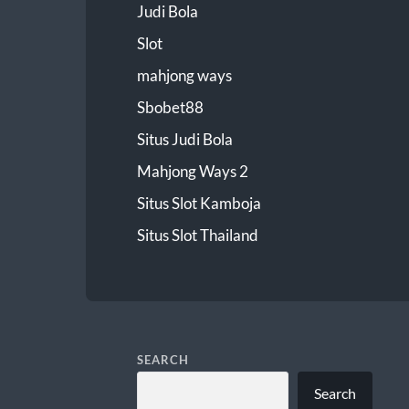
Judi Bola
Slot
mahjong ways
Sbobet88
Situs Judi Bola
Mahjong Ways 2
Situs Slot Kamboja
Situs Slot Thailand
SEARCH
Search