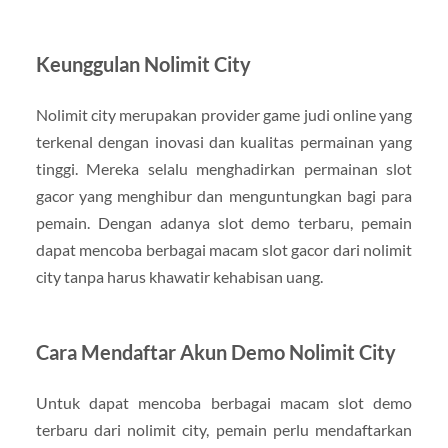
Keunggulan Nolimit City
Nolimit city merupakan provider game judi online yang
terkenal dengan inovasi dan kualitas permainan yang
tinggi. Mereka selalu menghadirkan permainan slot
gacor yang menghibur dan menguntungkan bagi para
pemain. Dengan adanya slot demo terbaru, pemain
dapat mencoba berbagai macam slot gacor dari nolimit
city tanpa harus khawatir kehabisan uang.
Cara Mendaftar Akun Demo Nolimit City
Untuk dapat mencoba berbagai macam slot demo
terbaru dari nolimit city, pemain perlu mendaftarkan