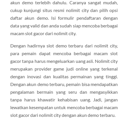
akun demo terlebih dahulu. Caranya sangat mudah,
cukup kunjungi situs resmi nolimit city dan pilih opsi
daftar akun demo. Isi formulir pendaftaran dengan
data yang valid dan anda sudah siap mencoba berbagai
macam slot gacor dari nolimit city.
Dengan hadirnya slot demo terbaru dari nolimit city,
para pemain dapat mencoba berbagai macam slot
gacor tanpa harus mengeluarkan uang asli. Nolimit city
merupakan provider game judi online yang terkenal
dengan inovasi dan kualitas permainan yang tinggi.
Dengan akun demo terbaru, pemain bisa mendapatkan
pengalaman bermain yang seru dan mengasyikkan
tanpa harus khawatir kehabisan uang. Jadi, jangan
lewatkan kesempatan untuk mencoba berbagai macam
slot gacor dari nolimit city dengan akun demo terbaru.