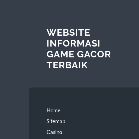
WEBSITE
INFORMASI
GAME GACOR
TERBAIK
Home
Sitemap
Casino