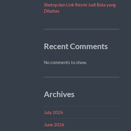
Sbotop dan Link Resmi Judi Bola yang
Dibahas
Recent Comments
No comments to show.
Archives
July 2026
June 2026