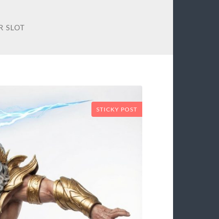
R SLOT
STICKY POST