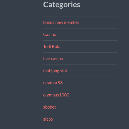
Categories
bonus new member
Casino
Judi Bola
live casino
mahjong slot
neymar88
olympus1000
sbobet
sicbo