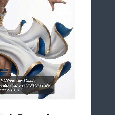
e_info":"dreamina"},"data":
ration","pictureId":"0"},"trace_info":
27499228424"}}