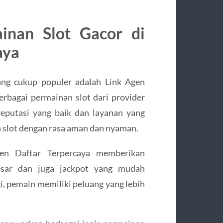
inan Slot Gacor di
aya
ang cukup populer adalah Link Agen
rbagai permainan slot dari provider
 reputasi yang baik dan layanan yang
 slot dengan rasa aman dan nyaman.
en Daftar Terpercaya memberikan
sar dan juga jackpot yang mudah
i, pemain memiliki peluang yang lebih