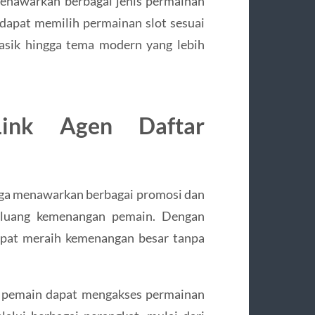
 menawarkan berbagai jenis permainan
dapat memilih permainan slot sesuai
lasik hingga tema modern yang lebih
ink Agen Daftar
juga menawarkan berbagai promosi dan
eluang kemenangan pemain. Dengan
apat meraih kemenangan besar tanpa
, pemain dapat mengakses permainan