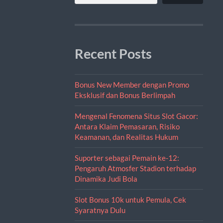
Recent Posts
Bonus New Member dengan Promo
Eksklusif dan Bonus Berlimpah
Mengenal Fenomena Situs Slot Gacor:
Antara Klaim Pemasaran, Risiko
Keamanan, dan Realitas Hukum
Suporter sebagai Pemain ke-12:
Pengaruh Atmosfer Stadion terhadap
Dinamika Judi Bola
Slot Bonus 10k untuk Pemula, Cek
Syaratnya Dulu