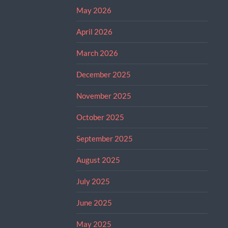
May 2026
April 2026
March 2026
December 2025
November 2025
October 2025
September 2025
August 2025
July 2025
June 2025
May 2025