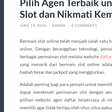
Pilih Agen Terbaik u
Slot dan Nikmati K
JUNE 19, 2026
/
ADMIN
/
0 COMMENTS
Bermain slot online telah menjadi salah satu 
online. Dengan kecanggihan teknologi, pe
berbagai permainan slot melalui website
dafta
yang menarik dari bermain slot online ad
hadiah besar dan jackpot yang menggiurkan.
Adalah penting bagi para pemain untuk memilih
dapat menikmati permainan slot dengan a
pilihan website agen daftar terpercaya di in
memilih agar tidak tertipu oleh situs-situs palsu