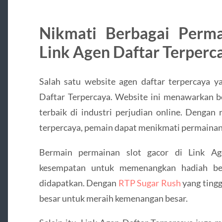
Nikmati Berbagai Perma
Link Agen Daftar Terperc
Salah satu website agen daftar terpercaya y
Daftar Terpercaya. Website ini menawarkan be
terbaik di industri perjudian online. Dengan
terpercaya, pemain dapat menikmati permainan
Bermain permainan slot gacor di Link Ag
kesempatan untuk memenangkan hadiah be
didapatkan. Dengan
RTP Sugar Rush
yang tingg
besar untuk meraih kemenangan besar.