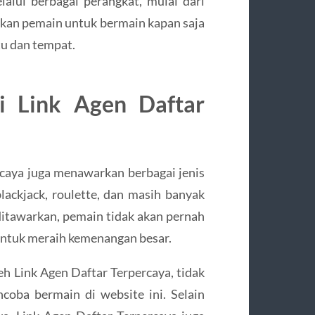
lalui berbagai perangkat, mulai dari
kan pemain untuk bermain kapan saja
tu dan tempat.
i Link Agen Daftar
rcaya juga menawarkan berbagai jenis
blackjack, roulette, dan masih banyak
ditawarkan, pemain tidak akan pernah
untuk meraih kemenangan besar.
h Link Agen Daftar Terpercaya, tidak
coba bermain di website ini. Selain