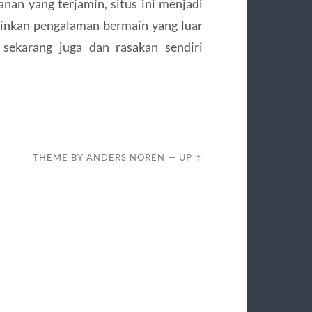
nan yang terjamin, situs ini menjadi
ginkan pengalaman bermain yang luar
 sekarang juga dan rasakan sendiri
THEME BY
ANDERS NORÉN
—
UP ↑