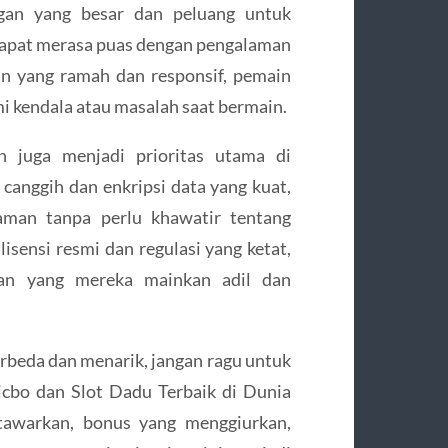
gan yang besar dan peluang untuk
apat merasa puas dengan pengalaman
an yang ramah dan responsif, pemain
 kendala atau masalah saat bermain.
n juga menjadi prioritas utama di
nggih dan enkripsi data yang kuat,
man tanpa perlu khawatir tentang
isensi resmi dan regulasi yang ketat,
an yang mereka mainkan adil dan
erbeda dan menarik, jangan ragu untuk
bo dan Slot Dadu Terbaik di Dunia
tawarkan, bonus yang menggiurkan,