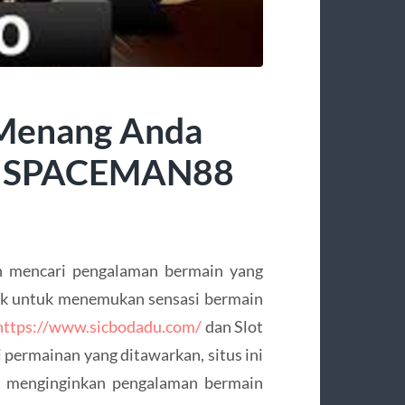
 Menang Anda
di SPACEMAN88
in mencari pengalaman bermain yang
aik untuk menemukan sensasi bermain
https://www.sicbodadu.com/
dan Slot
 permainan yang ditawarkan, situs ini
g menginginkan pengalaman bermain