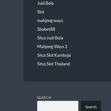
Judi Bola
Slot
mahjong ways
Sbobet88
Situs Judi Bola
Mahjong Ways 2
Situs Slot Kamboja
Situs Slot Thailand
SEARCH
Search