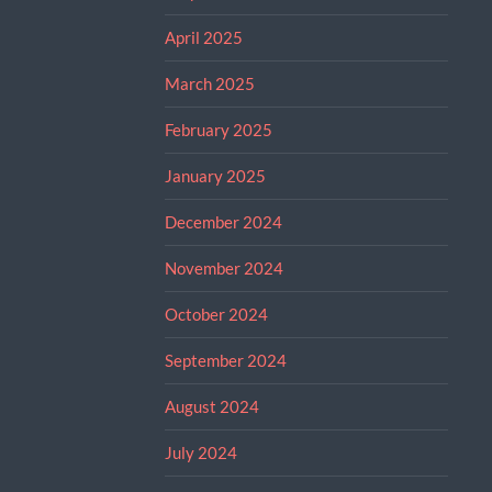
April 2025
March 2025
February 2025
January 2025
December 2024
November 2024
October 2024
September 2024
August 2024
July 2024