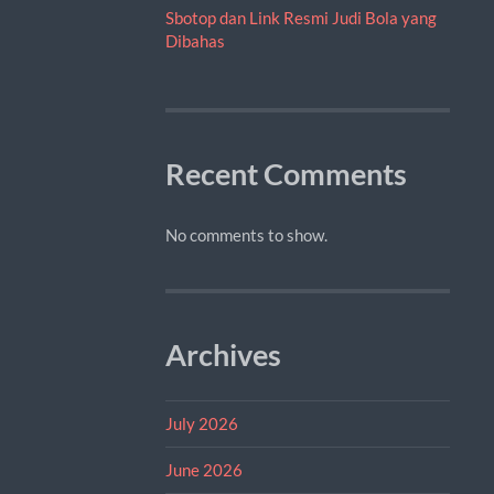
Sbotop dan Link Resmi Judi Bola yang
Dibahas
Recent Comments
No comments to show.
Archives
July 2026
June 2026