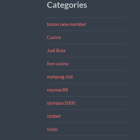
Categories
bonus new member
Casino
Judi Bola
live casino
mahjong slot
neymar88
olympus1000
sbobet
sicbo