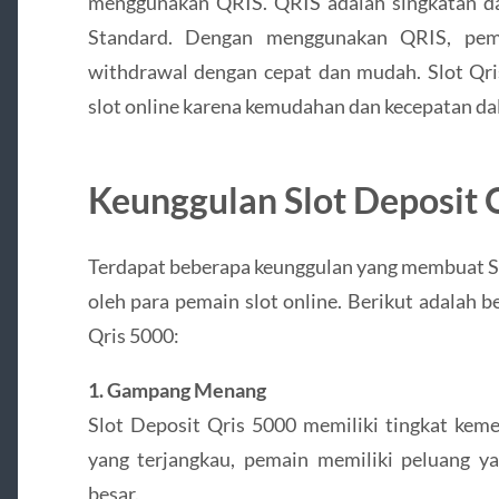
menggunakan QRIS. QRIS adalah singkatan d
Standard. Dengan menggunakan QRIS, pem
withdrawal dengan cepat dan mudah. Slot Qri
slot online karena kemudahan dan kecepatan da
Keunggulan Slot Deposit 
Terdapat beberapa keunggulan yang membuat Sl
oleh para pemain slot online. Berikut adalah 
Qris 5000:
1. Gampang Menang
Slot Deposit Qris 5000 memiliki tingkat kem
yang terjangkau, pemain memiliki peluang 
besar.