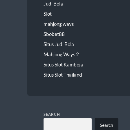
Judi Bola
Slot
mahjong ways
Sbobet88
Situs Judi Bola
Mahjong Ways 2
Situs Slot Kamboja
Situs Slot Thailand
SEARCH
Search