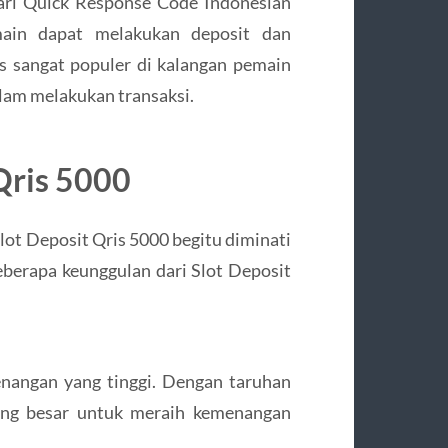
ari Quick Response Code Indonesian
ain dapat melakukan deposit dan
s sangat populer di kalangan pemain
lam melakukan transaksi.
Qris 5000
ot Deposit Qris 5000 begitu diminati
beberapa keunggulan dari Slot Deposit
enangan yang tinggi. Dengan taruhan
yang besar untuk meraih kemenangan