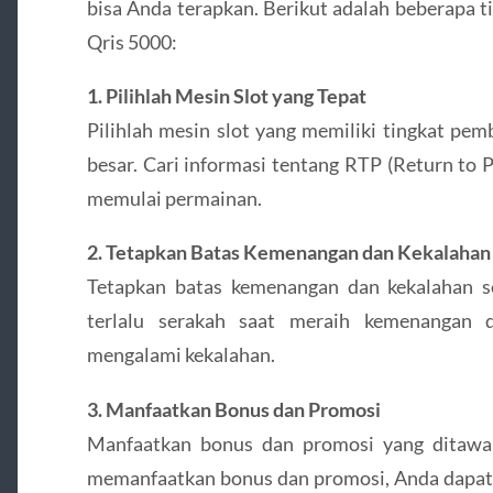
bisa Anda terapkan. Berikut adalah beberapa 
Qris 5000:
1. Pilihlah Mesin Slot yang Tepat
Pilihlah mesin slot yang memiliki tingkat pem
besar. Cari informasi tentang RTP (Return to P
memulai permainan.
2. Tetapkan Batas Kemenangan dan Kekalahan
Tetapkan batas kemenangan dan kekalahan 
terlalu serakah saat meraih kemenangan d
mengalami kekalahan.
3. Manfaatkan Bonus dan Promosi
Manfaatkan bonus dan promosi yang ditawar
memanfaatkan bonus dan promosi, Anda dapat