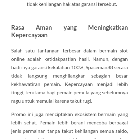
tidak kehilangan hak atas garansi tersebut.
Rasa Aman yang Meningkatkan
Kepercayaan
Salah satu tantangan terbesar dalam bermain slot
online adalah ketidakpastian hasil. Namun, dengan
hadirnya garansi kekalahan 100%, Spaceman88 secara
tidak langsung menghilangkan sebagian besar
kekhawatiran pemain. Kepercayaan menjadi lebih
tinggi, terutama bagi pemain pemula yang sebelumnya
ragu untuk memulai karena takut rugi.
Promo ini juga menciptakan ekosistem bermain yang
lebih sehat. Pemain lebih berani mencoba berbagai
jenis permainan tanpa takut kehilangan semua saldo,