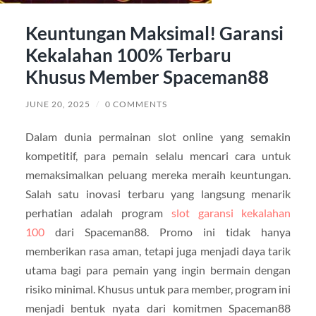
Keuntungan Maksimal! Garansi
Kekalahan 100% Terbaru
Khusus Member Spaceman88
JUNE 20, 2025
/
0 COMMENTS
Dalam dunia permainan slot online yang semakin
kompetitif, para pemain selalu mencari cara untuk
memaksimalkan peluang mereka meraih keuntungan.
Salah satu inovasi terbaru yang langsung menarik
perhatian adalah program
slot garansi kekalahan
100
dari Spaceman88. Promo ini tidak hanya
memberikan rasa aman, tetapi juga menjadi daya tarik
utama bagi para pemain yang ingin bermain dengan
risiko minimal. Khusus untuk para member, program ini
menjadi bentuk nyata dari komitmen Spaceman88