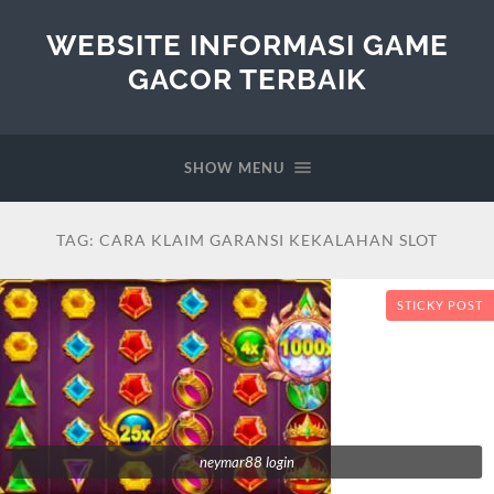
WEBSITE INFORMASI GAME
GACOR TERBAIK
SHOW MENU
TAG:
CARA KLAIM GARANSI KEKALAHAN SLOT
STICKY POST
neymar88 login