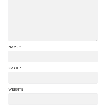
NAME
*
EMAIL
*
WEBSITE