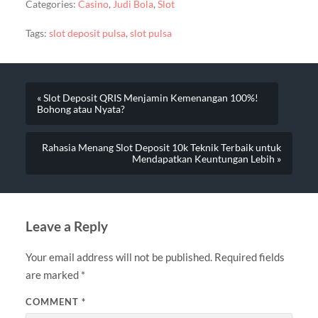
Categories:
Casino
,
Judi Bola
,
Slot
Tags:
slot deposit pulsa
,
slot pulsa
« Slot Deposit QRIS Menjamin Kemenangan 100%!
Bohong atau Nyata?
Rahasia Menang Slot Deposit 10k Teknik Terbaik untuk
Mendapatkan Keuntungan Lebih »
Leave a Reply
Your email address will not be published.
Required fields
are marked
*
COMMENT
*