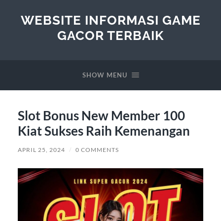
WEBSITE INFORMASI GAME
GACOR TERBAIK
SHOW MENU
Slot Bonus New Member 100
Kiat Sukses Raih Kemenangan
APRIL 25, 2024
/
0 COMMENTS