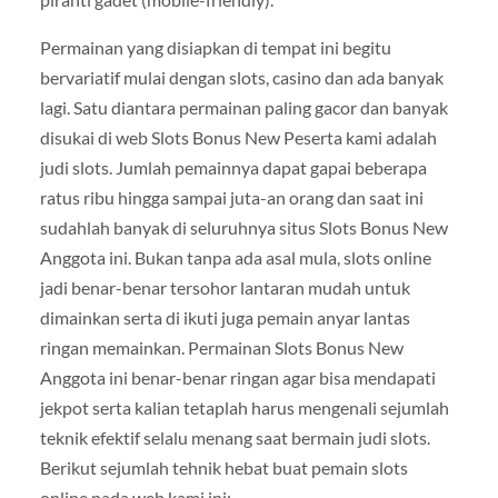
Permainan yang disiapkan di tempat ini begitu
bervariatif mulai dengan slots, casino dan ada banyak
lagi. Satu diantara permainan paling gacor dan banyak
disukai di web Slots Bonus New Peserta kami adalah
judi slots. Jumlah pemainnya dapat gapai beberapa
ratus ribu hingga sampai juta-an orang dan saat ini
sudahlah banyak di seluruhnya situs Slots Bonus New
Anggota ini. Bukan tanpa ada asal mula, slots online
jadi benar-benar tersohor lantaran mudah untuk
dimainkan serta di ikuti juga pemain anyar lantas
ringan memainkan. Permainan Slots Bonus New
Anggota ini benar-benar ringan agar bisa mendapati
jekpot serta kalian tetaplah harus mengenali sejumlah
teknik efektif selalu menang saat bermain judi slots.
Berikut sejumlah tehnik hebat buat pemain slots
online pada web kami ini: