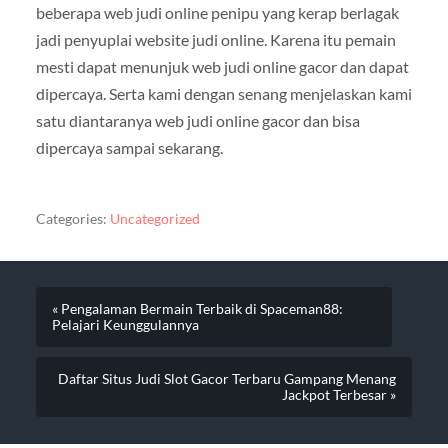
beberapa web judi online penipu yang kerap berlagak
jadi penyuplai website judi online. Karena itu pemain
mesti dapat menunjuk web judi online gacor dan dapat
dipercaya. Serta kami dengan senang menjelaskan kami
satu diantaranya web judi online gacor dan bisa
dipercaya sampai sekarang.
Categories:
Uncategorized
« Pengalaman Bermain Terbaik di Spaceman88:
Pelajari Keunggulannya
Daftar Situs Judi Slot Gacor Terbaru Gampang Menang
Jackpot Terbesar »