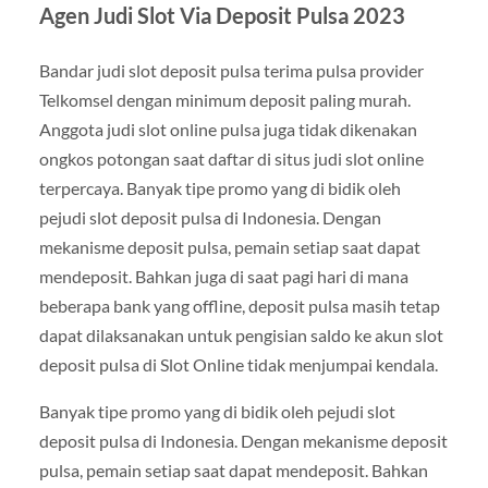
Agen Judi Slot Via Deposit Pulsa 2023
Bandar judi slot deposit pulsa terima pulsa provider
Telkomsel dengan minimum deposit paling murah.
Anggota judi slot online pulsa juga tidak dikenakan
ongkos potongan saat daftar di situs judi slot online
terpercaya. Banyak tipe promo yang di bidik oleh
pejudi slot deposit pulsa di Indonesia. Dengan
mekanisme deposit pulsa, pemain setiap saat dapat
mendeposit. Bahkan juga di saat pagi hari di mana
beberapa bank yang offline, deposit pulsa masih tetap
dapat dilaksanakan untuk pengisian saldo ke akun slot
deposit pulsa di Slot Online tidak menjumpai kendala.
Banyak tipe promo yang di bidik oleh pejudi slot
deposit pulsa di Indonesia. Dengan mekanisme deposit
pulsa, pemain setiap saat dapat mendeposit. Bahkan