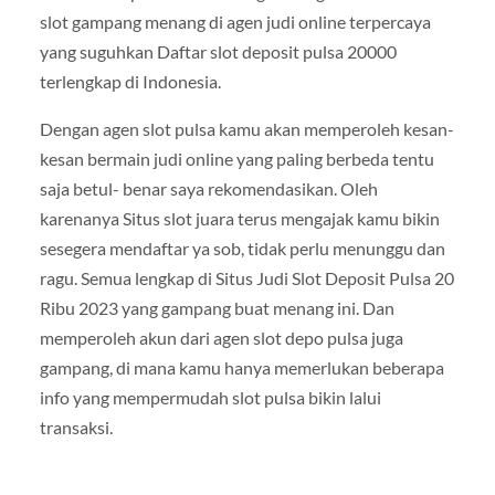
slot gampang menang di agen judi online terpercaya
yang suguhkan Daftar slot deposit pulsa 20000
terlengkap di Indonesia.
Dengan agen slot pulsa kamu akan memperoleh kesan-
kesan bermain judi online yang paling berbeda tentu
saja betul- benar saya rekomendasikan. Oleh
karenanya Situs slot juara terus mengajak kamu bikin
sesegera mendaftar ya sob, tidak perlu menunggu dan
ragu. Semua lengkap di Situs Judi Slot Deposit Pulsa 20
Ribu 2023 yang gampang buat menang ini. Dan
memperoleh akun dari agen slot depo pulsa juga
gampang, di mana kamu hanya memerlukan beberapa
info yang mempermudah slot pulsa bikin lalui
transaksi.