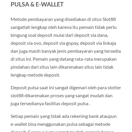
PULSA & E-WALLET
Metode pembayaran yang disediakan di situs Slot88
sangatlah lengkap oleh karena itu pemain tidak perlu
bingung soal deposit mulai dari deposit via dana,
deposit via ovo, deposit via gopay, deposit via linkaja
dan juga masih banyak jenis pembayaran yang tersedia
di situs ini. Pemain yang datang rata-rata merupakan
pindahan dari situs lain dikarenakan situs lain tidak
lengkap metode deposit.
Deposit pulsa saat ini sangat digemari oleh para slotter
slot88 dikarenakan proses yang sangat mudah dan
juga tersedianya fasilitas deposit pulsa .
Setiap pemain yang tidak ada rekening bank ataupun
e-wallet bisa menggunakan pulsa sebagai metode
deposit. Caranya juga sangat mudah, pemain hanya