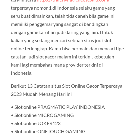
terpercaya nomor 1 di Indonesia selaku game yang
seru buat dimainkan, telah tidak aneh bila game ini
memiliki penggemar yang sangat di bandingkan
dengan game taruhan judi daring yang lain. Untuk
kalian yang sedang mencari sebuah situs judi slot
online terlengkap. Kamu bisa bermain dan mencari tipe
catatan judi slot gacor malam ini terkini, kebetulan
kami lagi membahas mana provider terkini di
Indonesia.
Berikut 13 Catatan situs Slot Online Gacor Terpercaya
2023 Mudah Menang Hari ini
• Slot online PRAGMATIC PLAY INDONESIA
• Slot online MICROGAMING
• Slot online JOKER123
• Slot online ONETOUCH GAMING