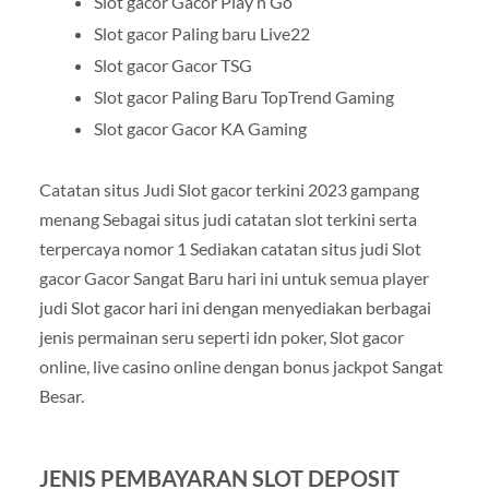
Slot gacor Gacor Play’n Go
Slot gacor Paling baru Live22
Slot gacor Gacor TSG
Slot gacor Paling Baru TopTrend Gaming
Slot gacor Gacor KA Gaming
Catatan situs Judi Slot gacor terkini 2023 gampang
menang Sebagai situs judi catatan slot terkini serta
terpercaya nomor 1 Sediakan catatan situs judi Slot
gacor Gacor Sangat Baru hari ini untuk semua player
judi Slot gacor hari ini dengan menyediakan berbagai
jenis permainan seru seperti idn poker, Slot gacor
online, live casino online dengan bonus jackpot Sangat
Besar.
JENIS PEMBAYARAN SLOT DEPOSIT