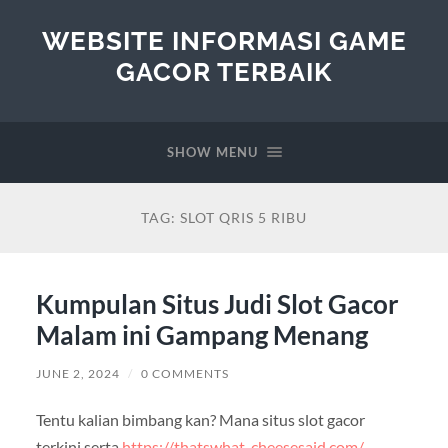
WEBSITE INFORMASI GAME
GACOR TERBAIK
SHOW MENU
TAG:
SLOT QRIS 5 RIBU
Kumpulan Situs Judi Slot Gacor
Malam ini Gampang Menang
JUNE 2, 2024
/
0 COMMENTS
Tentu kalian bimbang kan? Mana situs slot gacor
terkini serta
https://thatswhat-cheesesaid.com/