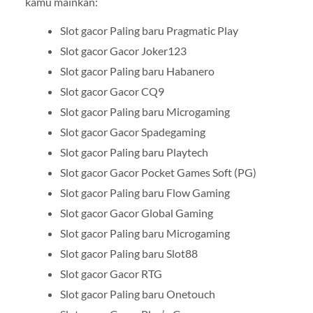
kamu mainkan:
Slot gacor Paling baru Pragmatic Play
Slot gacor Gacor Joker123
Slot gacor Paling baru Habanero
Slot gacor Gacor CQ9
Slot gacor Paling baru Microgaming
Slot gacor Gacor Spadegaming
Slot gacor Paling baru Playtech
Slot gacor Gacor Pocket Games Soft (PG)
Slot gacor Paling baru Flow Gaming
Slot gacor Gacor Global Gaming
Slot gacor Paling baru Microgaming
Slot gacor Paling baru Slot88
Slot gacor Gacor RTG
Slot gacor Paling baru Onetouch